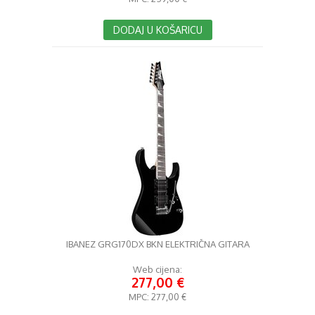
DODAJ U KOŠARICU
IBANEZ GRG170DX BKN ELEKTRIČNA GITARA
Web cijena:
277,00 €
MPC:
277,00 €