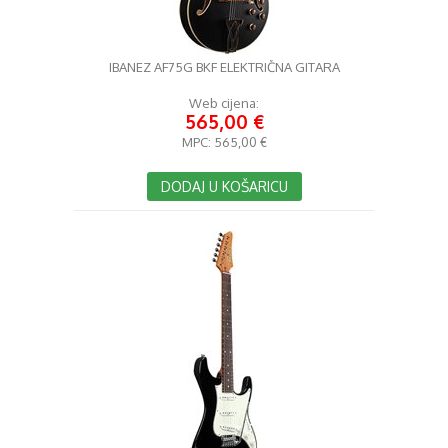
IBANEZ AF75G BKF ELEKTRIČNA GITARA
Web cijena:
565,00 €
MPC:
565,00 €
DODAJ U KOŠARICU