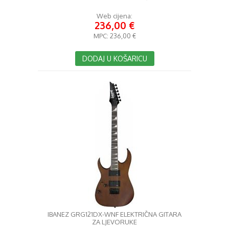
Web cijena:
236,00 €
MPC:
236,00 €
DODAJ U KOŠARICU
IBANEZ GRG121DX-WNF ELEKTRIČNA GITARA
ZA LJEVORUKE