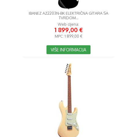
IBANEZ AZ2203N-BK ELEKTRIČNA GITARA SA
TVRDOM...
Web cijena:
1 899,00 €
MPC:
1 899,00 €
VIŠE INFORMACIJA