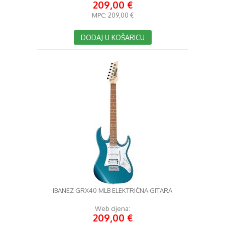
209,00 €
MPC:
209,00 €
DODAJ U KOŠARICU
IBANEZ GRX40 MLB ELEKTRIČNA GITARA
Web cijena:
209,00 €