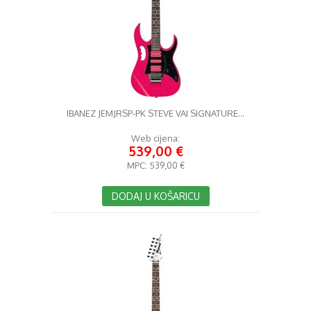
IBANEZ JEMJRSP-PK STEVE VAI SIGNATURE...
Web cijena:
539,00 €
MPC:
539,00 €
DODAJ U KOŠARICU