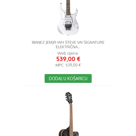
IBANEZ JEMJR-WH STEVE VAI SIGNATURE
ELEKTRIČNA...
Web cijena:
539,00 €
MPC:
539,00 €
DODAJ U KOŠARICU