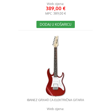
Web cijena:
389,00 €
MPC:
389,00 €
DODAJ U KOŠARICU
IBANEZ GRX40 CA ELEKTRIČNA GITARA
Web cijena: