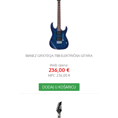
IBANEZ GRX70QA-TBB ELEKTRIČNA GITARA
Web cijena:
236,00 €
MPC:
236,00 €
DODAJ U KOŠARICU