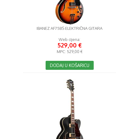
IBANEZ AF75BS ELEKTRIČNA GITARA
Web cijena:
529,00 €
MPC:
529,00 €
DODAJ U KOŠARICU