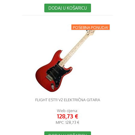
DODAJ U KOŠARICU
POSEBNA PONUDA!
FLIGHT EST11 V2 ELEKTRIČNA GITARA
Web cijena:
128,73 €
MPC:
128,73 €