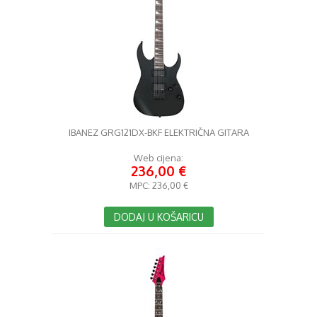
IBANEZ GRG121DX-BKF ELEKTRIČNA GITARA
Web cijena:
236,00 €
MPC:
236,00 €
DODAJ U KOŠARICU