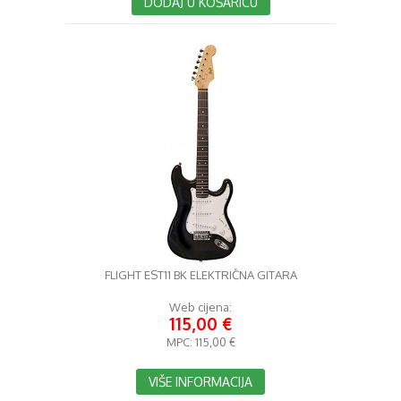
DODAJ U KOŠARICU
FLIGHT EST11 BK ELEKTRIČNA GITARA
Web cijena:
115,00 €
MPC:
115,00 €
VIŠE INFORMACIJA