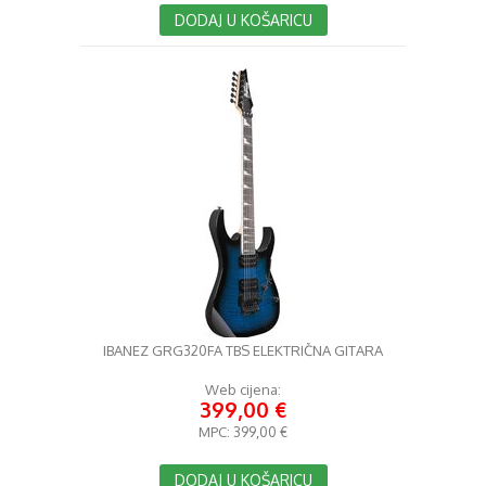
DODAJ U KOŠARICU
IBANEZ GRG320FA TBS ELEKTRIČNA GITARA
Web cijena:
399,00 €
MPC:
399,00 €
DODAJ U KOŠARICU