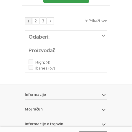
Prikaži sve
1
2
3
Odaberi:
Proizvođač
Flight
(4)
Ibanez
(67)
Informacije
Moj račun
Informacije o trgovini