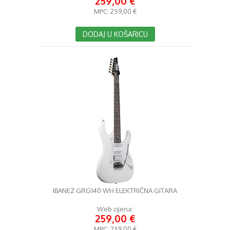
259,00 €
MPC:
259,00 €
DODAJ U KOŠARICU
IBANEZ GRG140 WH ELEKTRIČNA GITARA
Web cijena:
259,00 €
MPC:
259,00 €