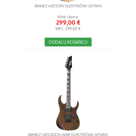
IBANEZ AZES31IV ELEKTRIČNA GITARA
Web cijena:
299,00 €
MPC:
299,00 €
DODAJ U KOŠARICU
IBANEZ GRG121DX-WNF ELEKTRIČNA GITARA