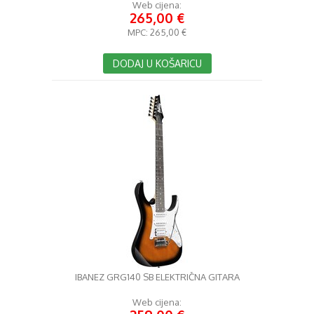
Web cijena:
265,00 €
MPC:
265,00 €
DODAJ U KOŠARICU
IBANEZ GRG140 SB ELEKTRIČNA GITARA
Web cijena: