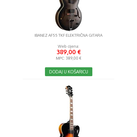
IBANEZ AF55 TKF ELEKTRIČNA GITARA
Web cijena:
389,00 €
MPC:
389,00 €
DODAJ U KOŠARICU