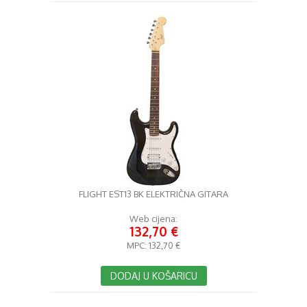
FLIGHT EST13 BK ELEKTRIČNA GITARA
Web cijena:
132,70 €
MPC:
132,70 €
DODAJ U KOŠARICU