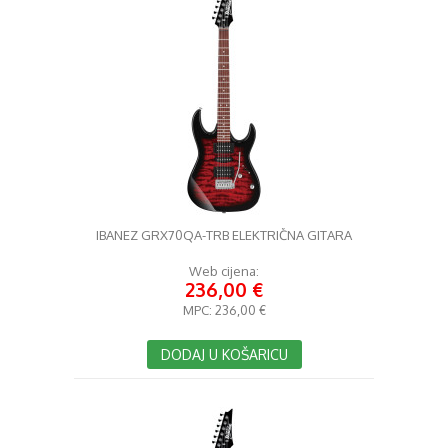
IBANEZ GRX70QA-TRB ELEKTRIČNA GITARA
Web cijena:
236,00 €
MPC:
236,00 €
DODAJ U KOŠARICU