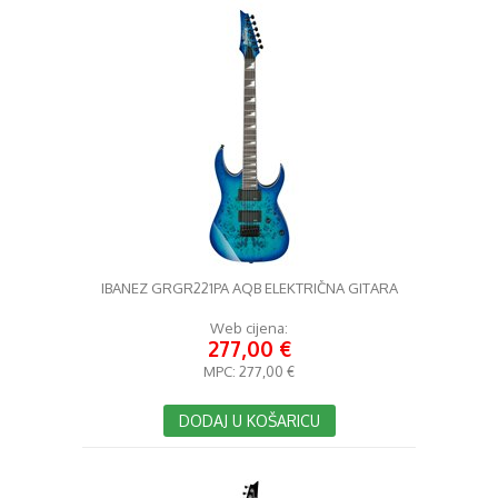
IBANEZ GRGR221PA AQB ELEKTRIČNA GITARA
Web cijena:
277,00 €
MPC:
277,00 €
DODAJ U KOŠARICU