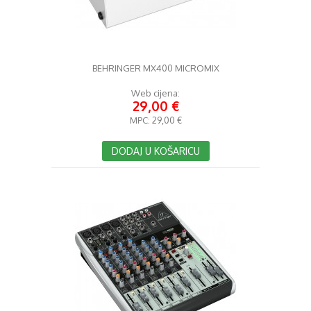
BEHRINGER MX400 MICROMIX
Web cijena:
29,00 €
MPC:
29,00 €
DODAJ U KOŠARICU