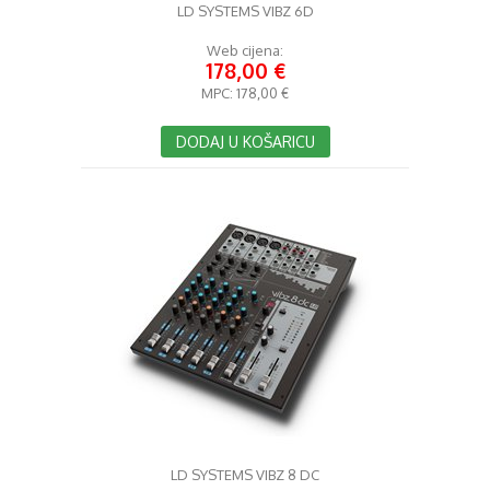
LD SYSTEMS VIBZ 6D
Web cijena:
178,00 €
MPC:
178,00 €
DODAJ U KOŠARICU
LD SYSTEMS VIBZ 8 DC