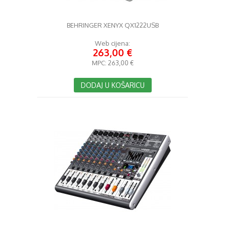
BEHRINGER XENYX QX1222USB
Web cijena:
263,00 €
MPC:
263,00 €
DODAJ U KOŠARICU