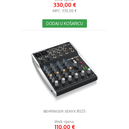
330,00 €
MPC:
330,00 €
DODAJ U KOŠARICU
BEHRINGER XENYX 802S
Web cijena:
110,00 €