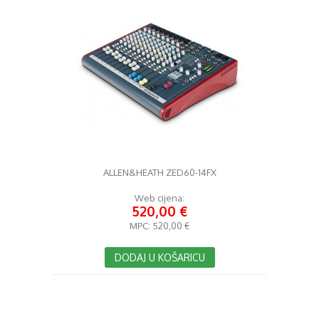
ALLEN&HEATH ZED60-14FX
Web cijena:
520,00 €
MPC:
520,00 €
DODAJ U KOŠARICU