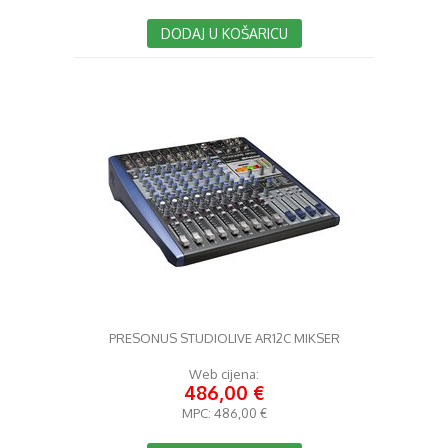
DODAJ U KOŠARICU
PRESONUS STUDIOLIVE AR12C MIKSER
Web cijena:
486,00 €
MPC:
486,00 €