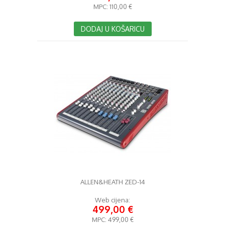
MPC:
110,00 €
DODAJ U KOŠARICU
ALLEN&HEATH ZED-14
Web cijena:
499,00 €
MPC:
499,00 €