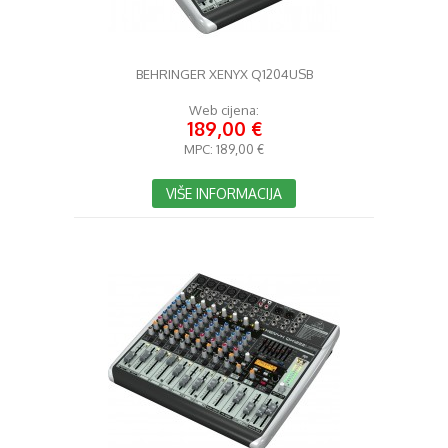
BEHRINGER XENYX Q1204USB
Web cijena:
189,00 €
MPC:
189,00 €
VIŠE INFORMACIJA