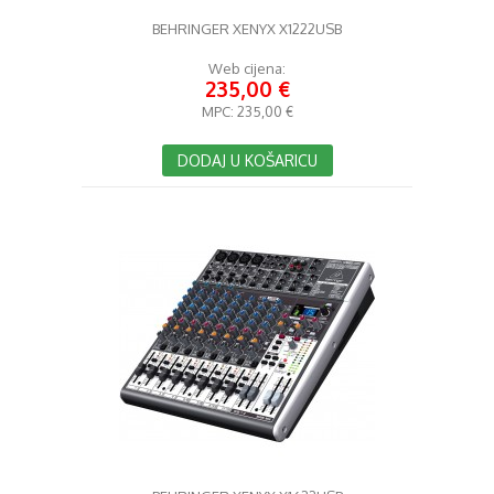
BEHRINGER XENYX X1222USB
Web cijena:
235,00 €
MPC:
235,00 €
DODAJ U KOŠARICU