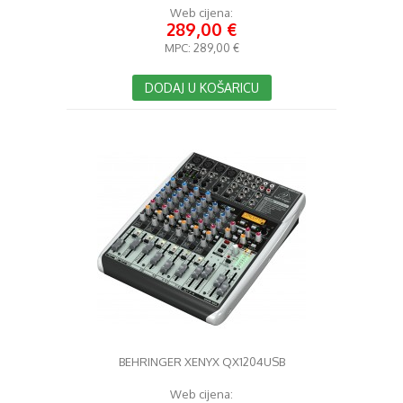
Web cijena:
289,00 €
MPC:
289,00 €
DODAJ U KOŠARICU
BEHRINGER XENYX QX1204USB
Web cijena: