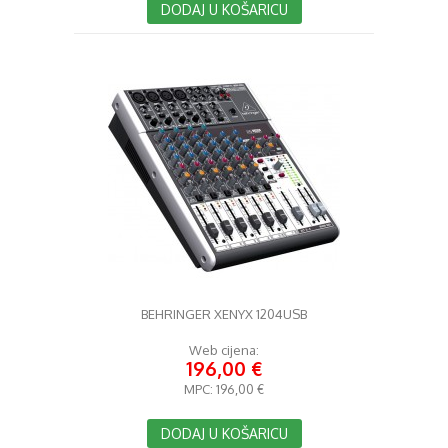
DODAJ U KOŠARICU
BEHRINGER XENYX 1204USB
Web cijena:
196,00 €
MPC:
196,00 €
DODAJ U KOŠARICU