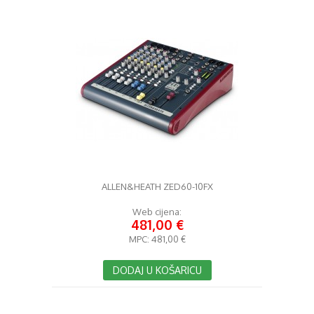
ALLEN&HEATH ZED60-10FX
Web cijena:
481,00 €
MPC:
481,00 €
DODAJ U KOŠARICU