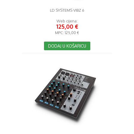
LD SYSTEMS VIBZ 6
Web cijena:
125,00 €
MPC:
125,00 €
DODAJ U KOŠARICU