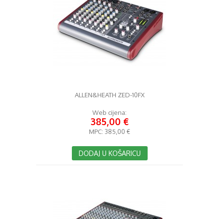
ALLEN&HEATH ZED-10FX
Web cijena:
385,00 €
MPC:
385,00 €
DODAJ U KOŠARICU