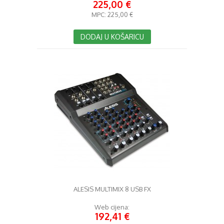
225,00 €
MPC:
225,00 €
DODAJ U KOŠARICU
ALESIS MULTIMIX 8 USB FX
Web cijena:
192,41 €