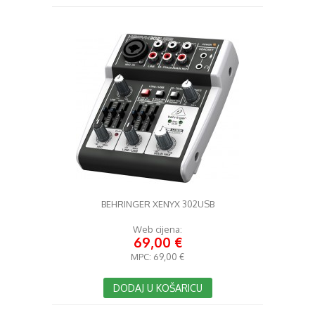
BEHRINGER XENYX 302USB
Web cijena:
69,00 €
MPC:
69,00 €
DODAJ U KOŠARICU