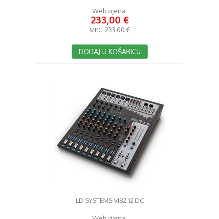
Web cijena:
233,00 €
MPC:
233,00 €
DODAJ U KOŠARICU
LD SYSTEMS VIBZ 12 DC
Web cijena: