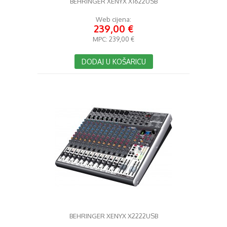
BEHRINGER XENYX X1622USB
Web cijena:
239,00 €
MPC:
239,00 €
DODAJ U KOŠARICU
BEHRINGER XENYX X2222USB