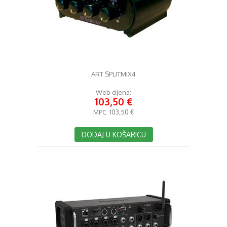
ART SPLITMIX4
Web cijena:
103,50 €
MPC:
103,50 €
DODAJ U KOŠARICU