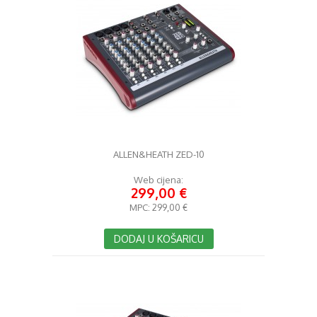
ALLEN&HEATH ZED-10
Web cijena:
299,00 €
MPC:
299,00 €
DODAJ U KOŠARICU