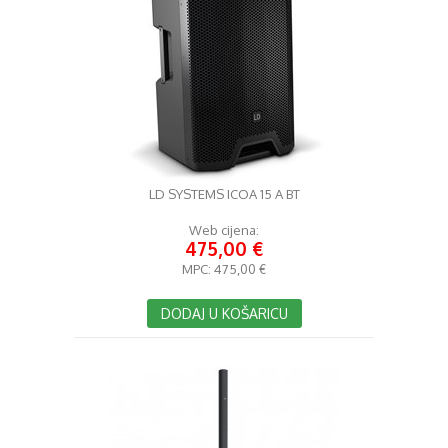
LD SYSTEMS ICOA 15 A BT
Web cijena:
475,00 €
MPC:
475,00 €
DODAJ U KOŠARICU