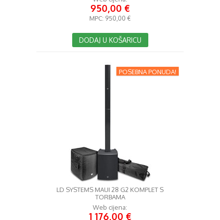
950,00 €
MPC:
950,00 €
DODAJ U KOŠARICU
POSEBNA PONUDA!
LD SYSTEMS MAUI 28 G2 KOMPLET S
TORBAMA
Web cijena:
1 176,00 €