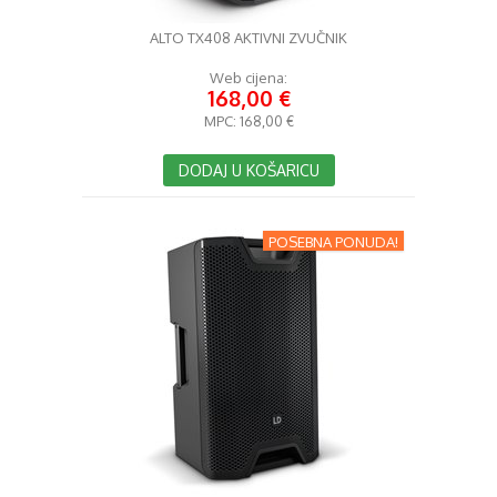
ALTO TX408 AKTIVNI ZVUČNIK
Web cijena:
168,00 €
MPC:
168,00 €
DODAJ U KOŠARICU
POSEBNA PONUDA!