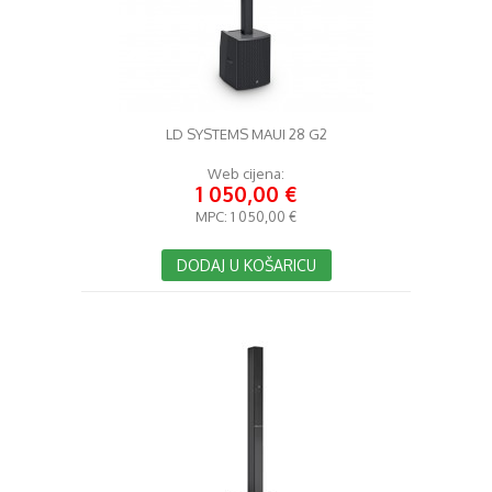
LD SYSTEMS MAUI 28 G2
Web cijena:
1 050,00 €
MPC:
1 050,00 €
DODAJ U KOŠARICU