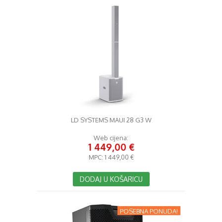
LD SYSTEMS MAUI 28 G3 W
Web cijena:
1 449,00 €
MPC:
1 449,00 €
DODAJ U KOŠARICU
POSEBNA PONUDA!