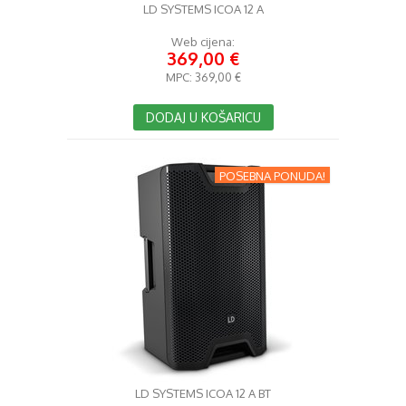
LD SYSTEMS ICOA 12 A
Web cijena:
369,00 €
MPC:
369,00 €
DODAJ U KOŠARICU
POSEBNA PONUDA!
LD SYSTEMS ICOA 12 A BT