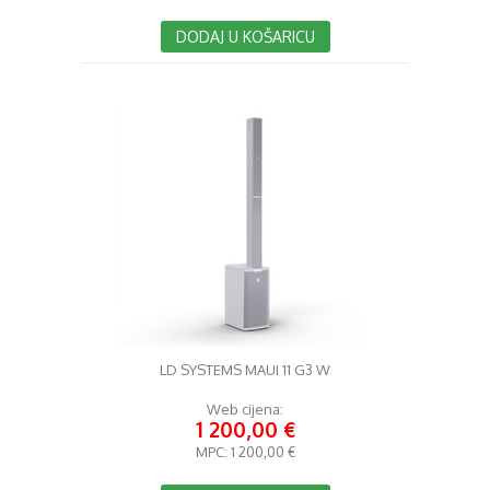
DODAJ U KOŠARICU
LD SYSTEMS MAUI 11 G3 W
Web cijena:
1 200,00 €
MPC:
1 200,00 €