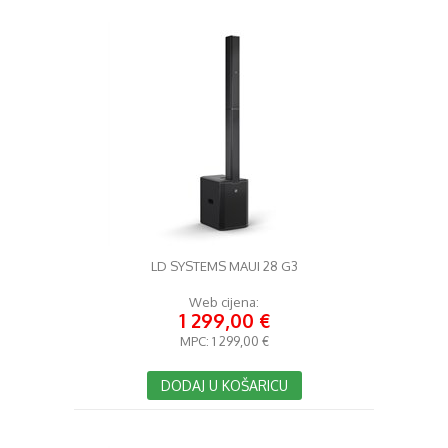
LD SYSTEMS MAUI 28 G3
Web cijena:
1 299,00 €
MPC:
1 299,00 €
DODAJ U KOŠARICU