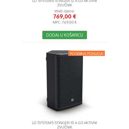
LD SYSTEMS STINGER 12 A G3 AKTIVNI
ZVUČNIK
Web cijena:
769,00 €
MPC:
769,00 €
DODAJ U KOŠARICU
POSEBNA PONUDA!
LD SYSTEMS STINGER 10 A G3 AKTIVNI
ZVUČNIK