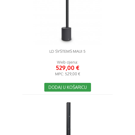
LD SYSTEMS MAUI 5
Web cijena:
529,00 €
MPC:
529,00 €
DODAJ U KOŠARICU