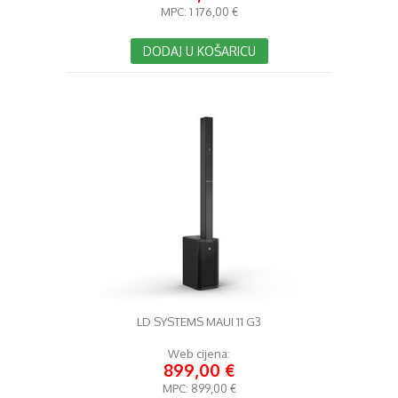
MPC:
1 176,00 €
DODAJ U KOŠARICU
LD SYSTEMS MAUI 11 G3
Web cijena:
899,00 €
MPC:
899,00 €