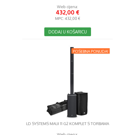
Web cijena:
432,00 €
MPC:
432,00 €
DODAJ U KOŠARICU
POSEBNA PONUDA!
LD SYSTEMS MAUI 11 G2 KOMPLET S TORBAMA
Web cijena: