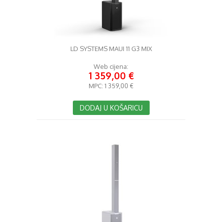
LD SYSTEMS MAUI 11 G3 MIX
Web cijena:
1 359,00 €
MPC:
1 359,00 €
DODAJ U KOŠARICU