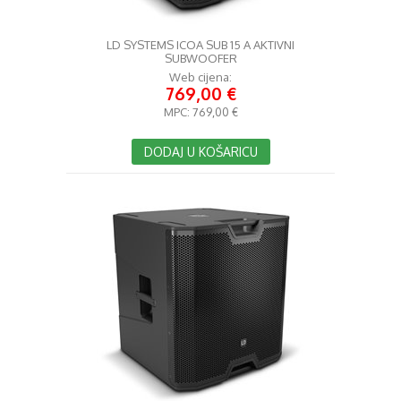
LD SYSTEMS ICOA SUB 15 A AKTIVNI
SUBWOOFER
Web cijena:
769,00 €
MPC:
769,00 €
DODAJ U KOŠARICU