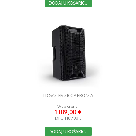
DODAJ U KOŠARICU
LD SYSTEMS ICOA PRO 12 A
Web cijena:
1 189,00 €
MPC:
1 189,00 €
DODAJ U KOŠARICU