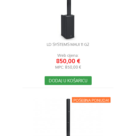
LD SYSTEMS MAUI 11 G2
Web cijena:
850,00 €
MPC:
850,00 €
DODAJ U KOŠARICU
POSEBNA PONUDA!