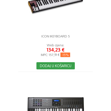
ICON IKEYBOARD 5
Web cijena:
134,23 €
MPC:
157,91 €
-15%
DODAJ U KOŠARICU