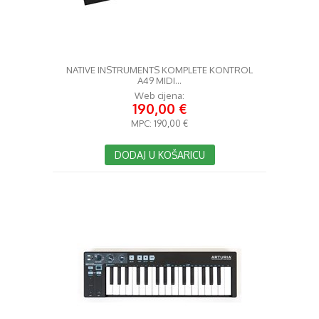
NATIVE INSTRUMENTS KOMPLETE KONTROL
A49 MIDI...
Web cijena:
190,00 €
MPC:
190,00 €
DODAJ U KOŠARICU