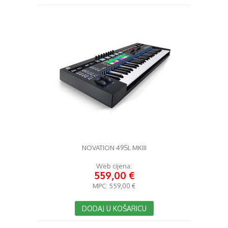
NOVATION 49SL MKIII
Web cijena:
559,00 €
MPC:
559,00 €
DODAJ U KOŠARICU