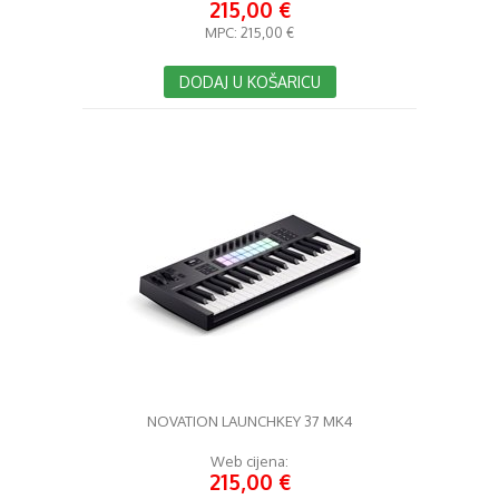
215,00 €
MPC:
215,00 €
DODAJ U KOŠARICU
NOVATION LAUNCHKEY 37 MK4
Web cijena:
215,00 €