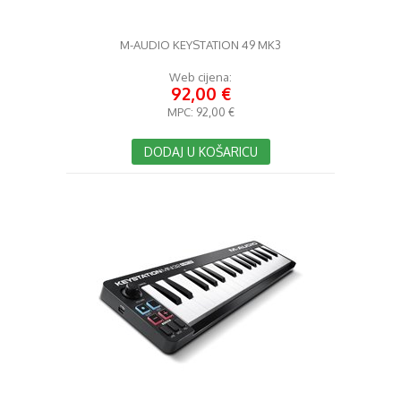
M-AUDIO KEYSTATION 49 MK3
Web cijena:
92,00 €
MPC:
92,00 €
DODAJ U KOŠARICU