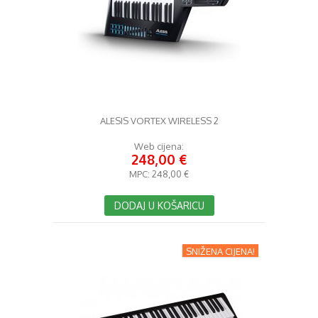
ALESIS VORTEX WIRELESS 2
Web cijena:
248,00 €
MPC:
248,00 €
DODAJ U KOŠARICU
SNIŽENA CIJENA!