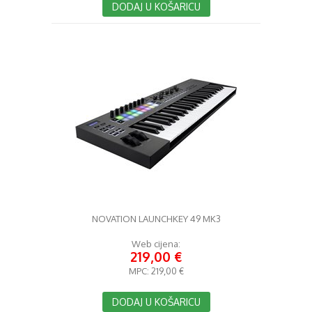
DODAJ U KOŠARICU
NOVATION LAUNCHKEY 49 MK3
Web cijena:
219,00 €
MPC:
219,00 €
DODAJ U KOŠARICU