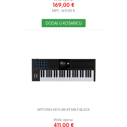
169,00 €
MPC:
169,00 €
DODAJ U KOŠARICU
ARTURIA KEYLAB 49 MK3 BLACK
Web cijena:
411,00 €