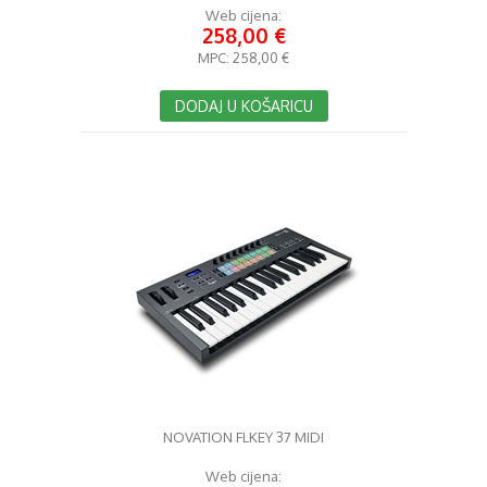
Web cijena:
258,00 €
MPC:
258,00 €
DODAJ U KOŠARICU
NOVATION FLKEY 37 MIDI
Web cijena: