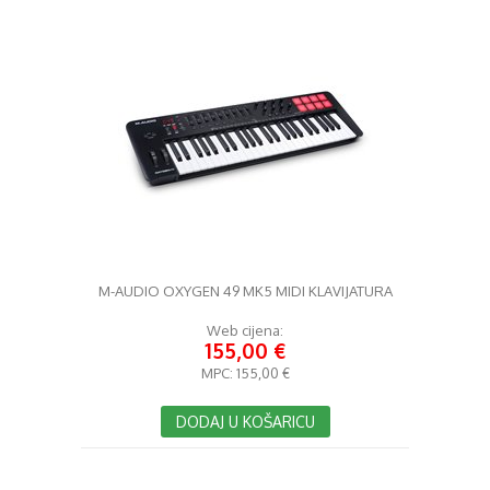
M-AUDIO OXYGEN 49 MK5 MIDI KLAVIJATURA
Web cijena:
155,00 €
MPC:
155,00 €
DODAJ U KOŠARICU