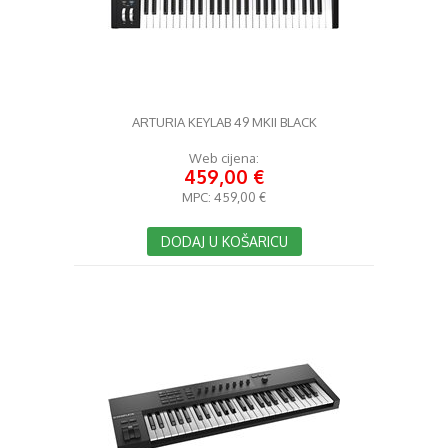
ARTURIA KEYLAB 49 MKII BLACK
Web cijena:
459,00 €
MPC:
459,00 €
DODAJ U KOŠARICU