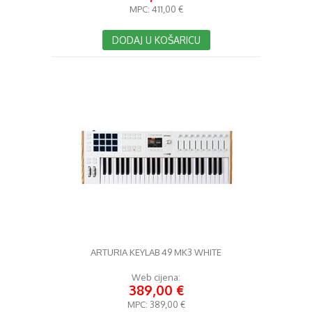
MPC:
411,00 €
DODAJ U KOŠARICU
ARTURIA KEYLAB 49 MK3 WHITE
Web cijena:
389,00 €
MPC:
389,00 €