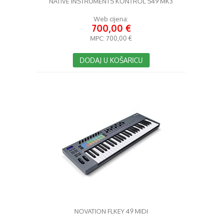
NATIVE INSTRUMENTS KONTROL S49 MK3
Web cijena:
700,00 €
MPC:
700,00 €
DODAJ U KOŠARICU
NOVATION FLKEY 49 MIDI