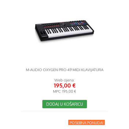
M-AUDIO OXYGEN PRO 49 MIDI KLAVIJATURA
Web cijena:
195,00 €
MPC:
195,00 €
DODAJ U KOŠARICU
POSEBNA PONUDA!