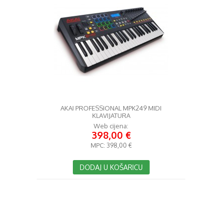
AKAI PROFESSIONAL MPK249 MIDI
KLAVIJATURA
Web cijena:
398,00 €
MPC:
398,00 €
DODAJ U KOŠARICU