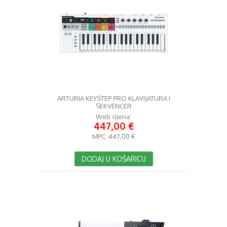
ARTURIA KEYSTEP PRO KLAVIJATURA I
SEKVENCER
Web cijena:
447,00 €
MPC:
447,00 €
DODAJ U KOŠARICU