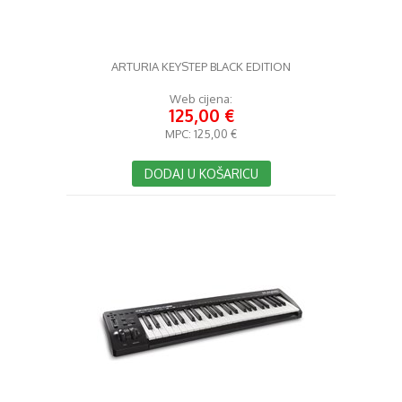
ARTURIA KEYSTEP BLACK EDITION
Web cijena:
125,00 €
MPC:
125,00 €
DODAJ U KOŠARICU