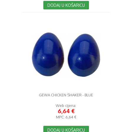
DODAJ U KOŠARICU
GEWA CHICKEN SHAKER - BLUE
Web cijena:
6,64 €
MPC:
6,64 €
DODAJ U KOŠARICU