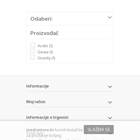
Odaberi:
Proizvođač
Audix
(1)
Gewa
(1)
Gravity
(1)
Informacije
Moj račun
Informacije o trgovini
SLAŽEM SE
mediastore.hr
koristi kolačiće
Prati nas
za pružanje boljeg