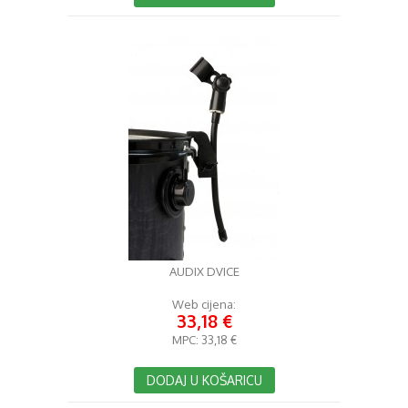
AUDIX DVICE
Web cijena:
33,18 €
MPC:
33,18 €
DODAJ U KOŠARICU