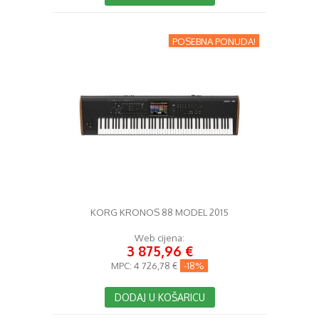
POSEBNA PONUDA!
KORG KRONOS 88 MODEL 2015
Web cijena:
3 875,96 €
MPC:
4 726,78 €
-18%
DODAJ U KOŠARICU