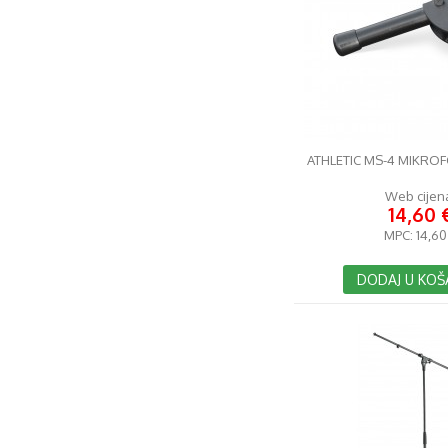
ATHLETIC MS-4 MIKRO
Web cijen
14,60 
MPC:
14,60
DODAJ U KOŠ