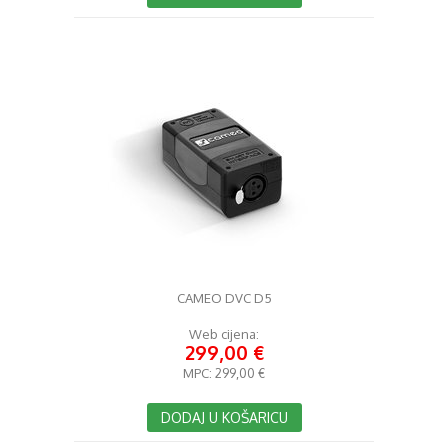
CAMEO DVC D5
Web cijena:
299,00 €
MPC:
299,00 €
DODAJ U KOŠARICU