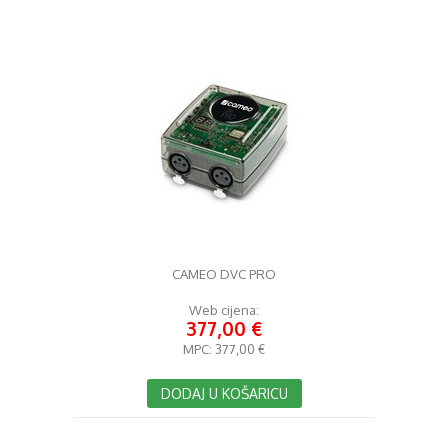
CAMEO DVC PRO
Web cijena:
377,00 €
MPC:
377,00 €
DODAJ U KOŠARICU