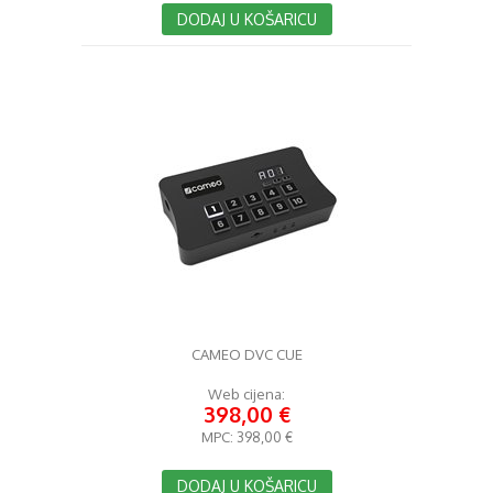
DODAJ U KOŠARICU
CAMEO DVC CUE
Web cijena:
398,00 €
MPC:
398,00 €
DODAJ U KOŠARICU