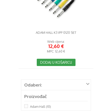
ADAM HALL K3 IPP 0120 SET
Web cijena:
12,60 €
MPC:
12,60 €
DODAJ U KOŠARICU
Odaberi:
Proizvođač
Adam Hall
(10)