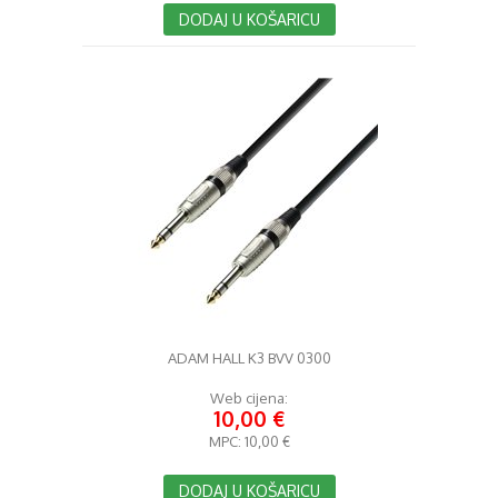
DODAJ U KOŠARICU
ADAM HALL K3 BVV 0300
Web cijena:
10,00 €
MPC:
10,00 €
DODAJ U KOŠARICU