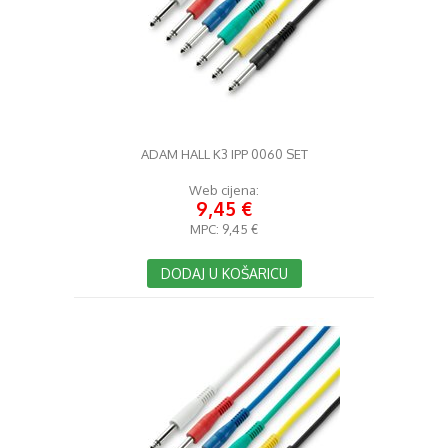
ADAM HALL K3 IPP 0060 SET
Web cijena:
9,45 €
MPC:
9,45 €
DODAJ U KOŠARICU