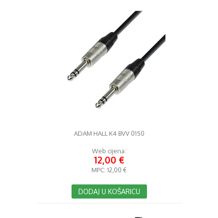
ADAM HALL K4 BVV 0150
Web cijena:
12,00 €
MPC:
12,00 €
DODAJ U KOŠARICU