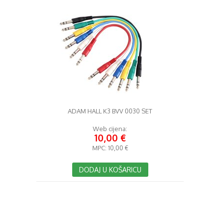
ADAM HALL K3 BVV 0030 SET
Web cijena:
10,00 €
MPC:
10,00 €
DODAJ U KOŠARICU