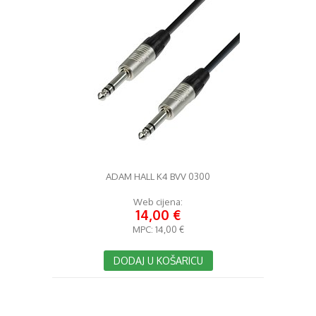
ADAM HALL K4 BVV 0300
Web cijena:
14,00 €
MPC:
14,00 €
DODAJ U KOŠARICU