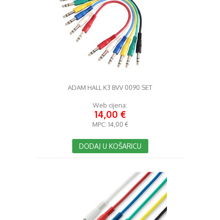
ADAM HALL K3 BVV 0090 SET
Web cijena:
14,00 €
MPC:
14,00 €
DODAJ U KOŠARICU