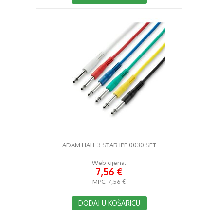
ADAM HALL 3 STAR IPP 0030 SET
Web cijena:
7,56 €
MPC:
7,56 €
DODAJ U KOŠARICU