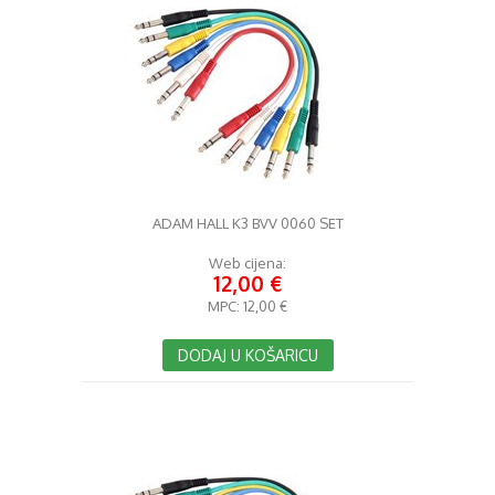
ADAM HALL K3 BVV 0060 SET
Web cijena:
12,00 €
MPC:
12,00 €
DODAJ U KOŠARICU