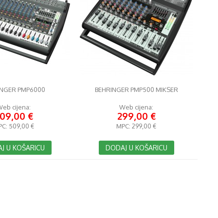
INGER PMP6000
BEHRINGER PMP500 MIKSER
eb cijena:
Web cijena:
09,00 €
299,00 €
PC:
509,00 €
MPC:
299,00 €
J U KOŠARICU
DODAJ U KOŠARICU