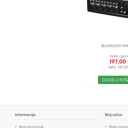
BEHRINGER PM
Web cijen
197,00 
MPC:
197,00
DODAJ U KOŠ
Informacije
Moj račun
Novi proizvodi
Moje naru