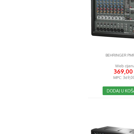
BEHRINGER PM
Web cijen
369,00
MPC:
369,0
DODAJ U KOŠ