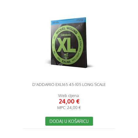
D'ADDARIO EXL165 45-105 LONG SCALE
Web cijena:
24,00 €
MPC:
24,00 €
DODAJ U KOŠARICU