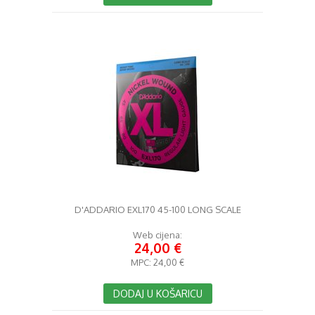
D'ADDARIO EXL170 45-100 LONG SCALE
Web cijena:
24,00 €
MPC:
24,00 €
DODAJ U KOŠARICU