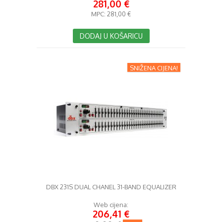
281,00 €
MPC:
281,00 €
DODAJ U KOŠARICU
SNIŽENA CIJENA!
DBX 231S DUAL CHANEL 31-BAND EQUALIZER
Web cijena:
206,41 €