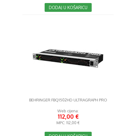
DODAJ U KOŠARICU
BEHRINGER FBQ1502HD ULTRAGRAPH PRO
Web cijena:
112,00 €
MPC:
112,00 €