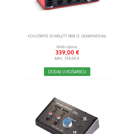
FOCUSRITE SCARLETT 18I8 (3. GENERATION)
Web cijena:
339,00 €
MPC:
339,00 €
DODAJ U KOŠARICU