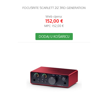
FOCUSRITE SCARLETT 2I2 3RD GENERATION
Web cijena:
152,00 €
MPC:
152,00 €
DODAJ U KOŠARICU