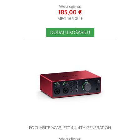
Web cijena:
185,00 €
MPC:
185,00 €
DODAJ U KOŠARICU
FOCUSRITE SCARLETT 4I4 4TH GENERATION
Web cijena: