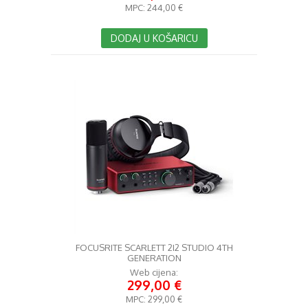
MPC:
244,00 €
DODAJ U KOŠARICU
FOCUSRITE SCARLETT 2I2 STUDIO 4TH
GENERATION
Web cijena:
299,00 €
MPC:
299,00 €