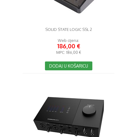
SOLID STATE LOGIC SSL 2
Web cijena:
186,00 €
MPC:
186,00 €
DODAJ U KOŠARICU