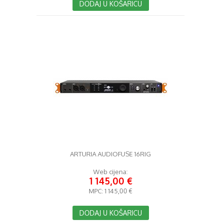
DODAJ U KOŠARICU
ARTURIA AUDIOFUSE 16RIG
Web cijena:
1 145,00 €
MPC:
1 145,00 €
DODAJ U KOŠARICU