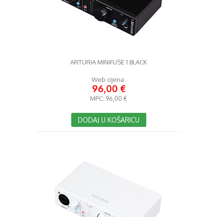
ARTURIA MINIFUSE 1 BLACK
Web cijena:
96,00 €
MPC:
96,00 €
DODAJ U KOŠARICU