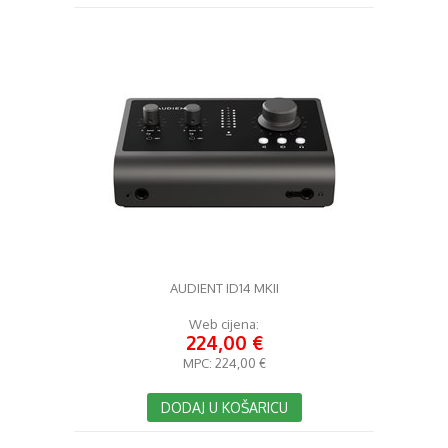
AUDIENT ID14 MKII
Web cijena:
224,00 €
MPC:
224,00 €
DODAJ U KOŠARICU