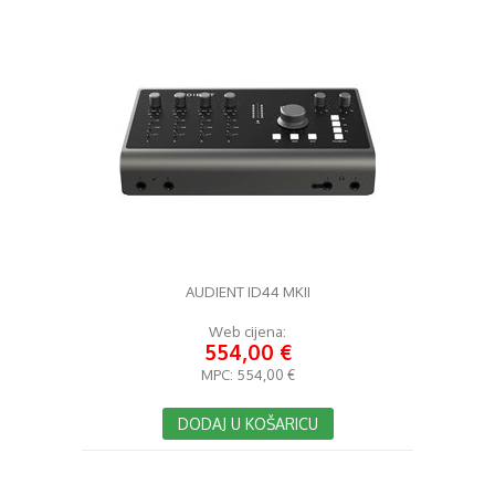
AUDIENT ID44 MKII
Web cijena:
554,00 €
MPC:
554,00 €
DODAJ U KOŠARICU