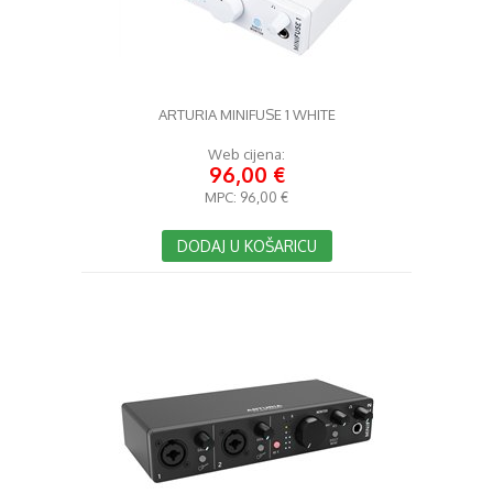
ARTURIA MINIFUSE 1 WHITE
Web cijena:
96,00 €
MPC:
96,00 €
DODAJ U KOŠARICU