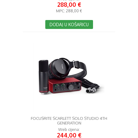
288,00 €
MPC:
288,00 €
DODAJ U KOŠARICU
FOCUSRITE SCARLETT SOLO STUDIO 4TH
GENERATION
Web cijena:
244,00 €