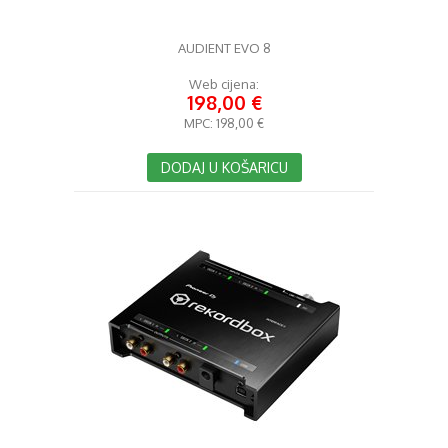
AUDIENT EVO 8
Web cijena:
198,00 €
MPC:
198,00 €
DODAJ U KOŠARICU