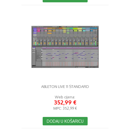
ABLETON LIVE 11 STANDARD
Web cijena:
352,99 €
MPC:
352,99 €
DODAJ U KOŠARICU