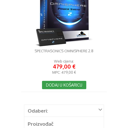
SPECTRASONICS OMNISPHERE 2.8
Web cijena:
479,00 €
MPC:
479,00 €
DODAJ U KOŠARICU
Odaberi:
Proizvođač