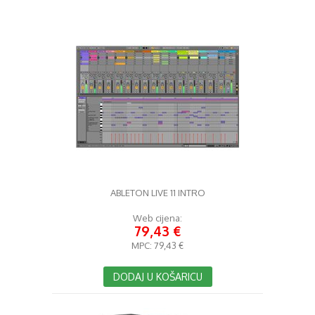
ABLETON LIVE 11 INTRO
Web cijena:
79,43 €
MPC:
79,43 €
DODAJ U KOŠARICU