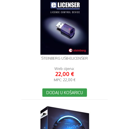
STEINBERG USB-ELICENSER
Web cijena:
22,00 €
MPC:
22,00 €
DODAJ U KOŠARICU