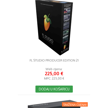
FL STUDIO PRODUCER EDITION 21
Web cijena:
225,00 €
MPC:
225,00 €
DODAJ U KOŠARICU
SNIŽENA CIJENA!