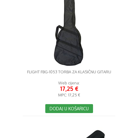
FLIGHT FBG-1053 TORBA ZA KLASIČNU GITARU
Web cijena:
17,25 €
MPC:
17,25 €
DODAJ U KOŠARICU