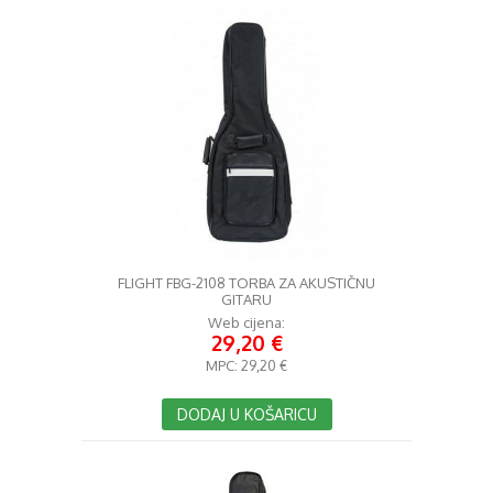
FLIGHT FBG-2108 TORBA ZA AKUSTIČNU
GITARU
Web cijena:
29,20 €
MPC:
29,20 €
DODAJ U KOŠARICU