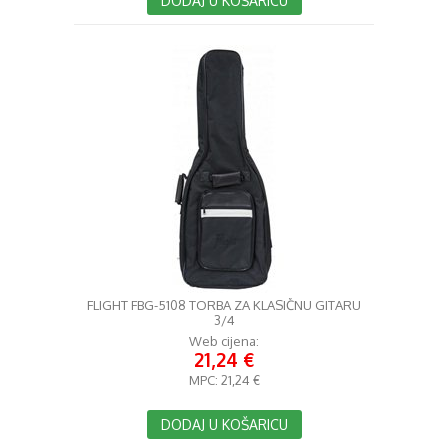
DODAJ U KOŠARICU
FLIGHT FBG-5108 TORBA ZA KLASIČNU GITARU
3/4
Web cijena:
21,24 €
MPC:
21,24 €
DODAJ U KOŠARICU