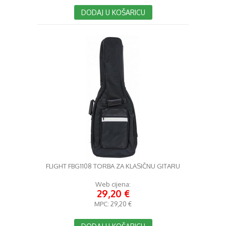
DODAJ U KOŠARICU
FLIGHT FBG1108 TORBA ZA KLASIČNU GITARU
Web cijena:
29,20 €
MPC:
29,20 €