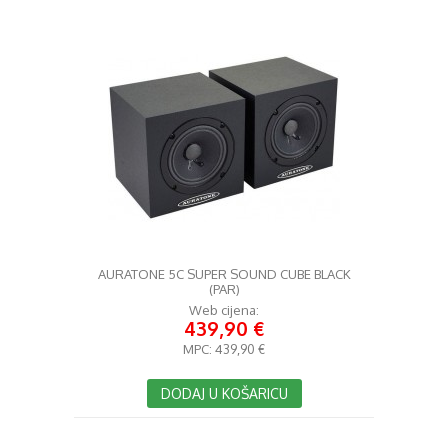
AURATONE 5C SUPER SOUND CUBE BLACK
(PAR)
Web cijena:
439,90 €
MPC:
439,90 €
DODAJ U KOŠARICU