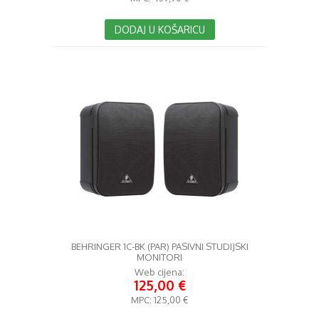
DODAJ U KOŠARICU
BEHRINGER 1C-BK (PAR) PASIVNI STUDIJSKI
MONITORI
Web cijena:
125,00 €
MPC:
125,00 €