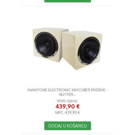
AVANTONE ELECTRONIC MIXCUBES PASSIVE -
BUTTER...
Web cijena:
439,90 €
MPC:
439,90 €
DODAJ U KOŠARICU