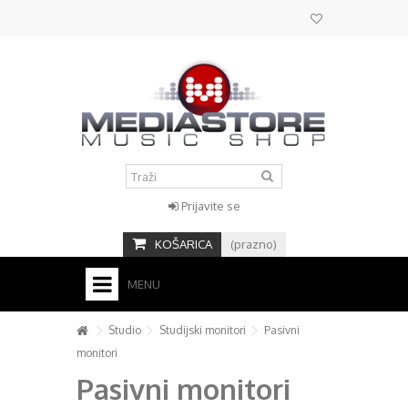
Prijavite se
KOŠARICA
(prazno)
MENU
HOME
Studio
Studijski monitori
Pasivni
monitori
KONTAKT
Pasivni monitori
+
STUDIO