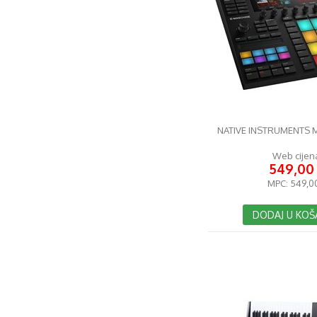
NATIVE INSTRUMENTS 
Web cijen
549,00
MPC:
549,0
DODAJ U KOŠ