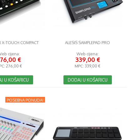
R X-TOUCH COMPACT
ALESIS SAMPLEPAD PRO
eb cijena:
Web cijena:
76,00 €
339,00 €
PC:
276,00 €
MPC:
339,00 €
J U KOŠARICU
DODAJ U KOŠARICU
POSEBNA PONUDA!