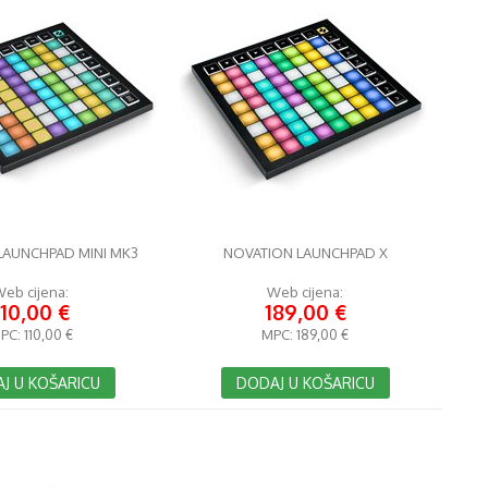
LAUNCHPAD MINI MK3
NOVATION LAUNCHPAD X
eb cijena:
Web cijena:
110,00 €
189,00 €
PC:
110,00 €
MPC:
189,00 €
J U KOŠARICU
DODAJ U KOŠARICU