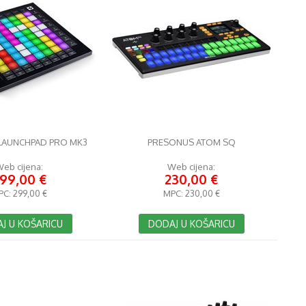
LAUNCHPAD PRO MK3
PRESONUS ATOM SQ
eb cijena:
Web cijena:
99,00 €
230,00 €
PC:
299,00 €
MPC:
230,00 €
J U KOŠARICU
DODAJ U KOŠARICU