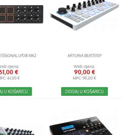
ESSIONAL LPD8 MK2
ARTURIA BEATSTEP
eb cijena:
Web cijena:
61,00 €
90,00 €
PC:
61,00 €
MPC:
90,00 €
J U KOŠARICU
DODAJ U KOŠARICU