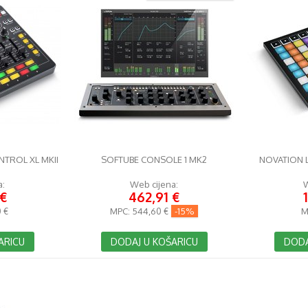
TROL XL MKII
SOFTUBE CONSOLE 1 MK2
NOVATION 
a:
Web cijena:
W
 €
462,91 €
 €
MPC:
544,60 €
-15%
M
ARICU
DODAJ U KOŠARICU
DODA