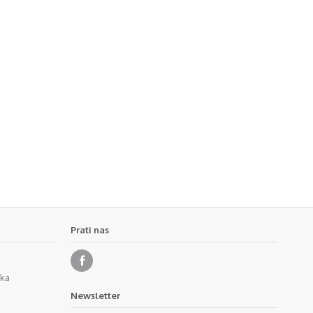
Prati nas
eka
Newsletter