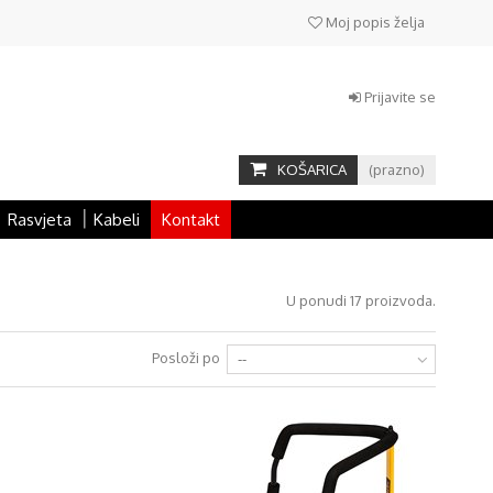
Moj popis želja
Prijavite se
KOŠARICA
(prazno)
Rasvjeta
Kabeli
Kontakt
U ponudi 17 proizvoda.
Posloži po
--