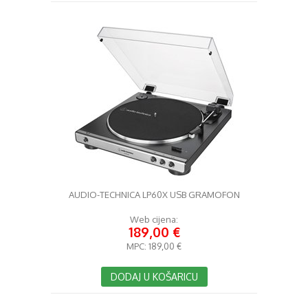
AUDIO-TECHNICA LP60X USB GRAMOFON
Web cijena:
189,00 €
MPC:
189,00 €
DODAJ U KOŠARICU