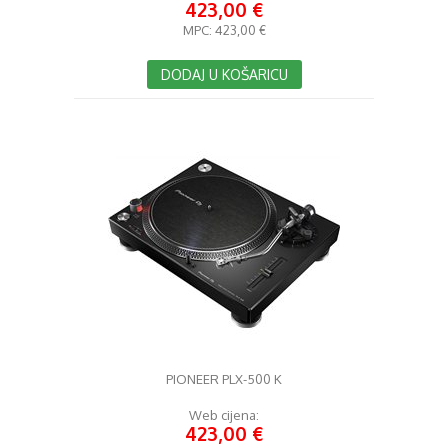
423,00 €
MPC:
423,00 €
DODAJ U KOŠARICU
PIONEER PLX-500 K
Web cijena:
423,00 €