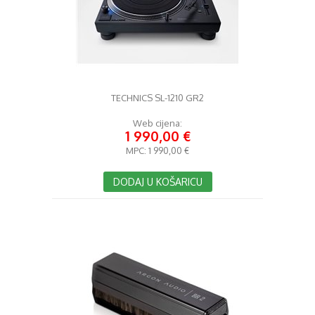
TECHNICS SL-1210 GR2
Web cijena:
1 990,00 €
MPC:
1 990,00 €
DODAJ U KOŠARICU