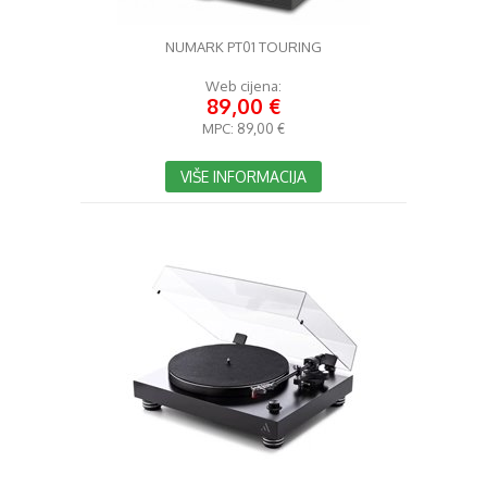
NUMARK PT01 TOURING
Web cijena:
89,00 €
MPC:
89,00 €
VIŠE INFORMACIJA