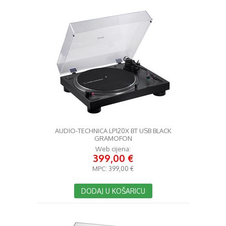
AUDIO-TECHNICA LP120X BT USB BLACK
GRAMOFON
Web cijena:
399,00 €
MPC:
399,00 €
DODAJ U KOŠARICU