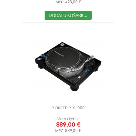
MPC:
423,00 €
DODAJ U KOŠARICU
PIONEER PLX-1000
Web cijena:
889,00 €
MPC:
889,00 €