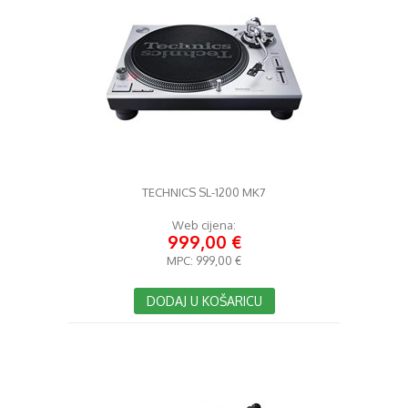
TECHNICS SL-1200 MK7
Web cijena:
999,00 €
MPC:
999,00 €
DODAJ U KOŠARICU