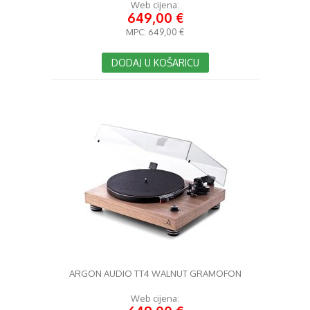
Web cijena:
649,00 €
MPC:
649,00 €
DODAJ U KOŠARICU
ARGON AUDIO TT4 WALNUT GRAMOFON
Web cijena: