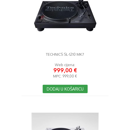
TECHNICS SL-1210 MK7
Web cijena:
999,00 €
MPC:
999,00 €
DODAJ U KOŠARICU