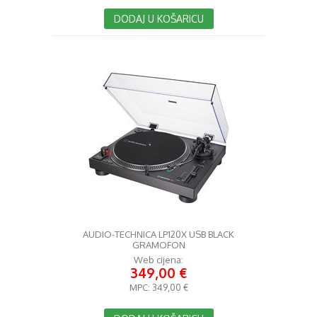
DODAJ U KOŠARICU
AUDIO-TECHNICA LP120X USB BLACK
GRAMOFON
Web cijena:
349,00 €
MPC:
349,00 €