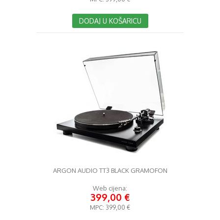
DODAJ U KOŠARICU
ARGON AUDIO TT3 BLACK GRAMOFON
Web cijena:
399,00 €
MPC:
399,00 €