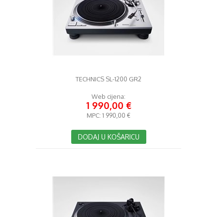
TECHNICS SL-1200 GR2
Web cijena:
1 990,00 €
MPC:
1 990,00 €
DODAJ U KOŠARICU