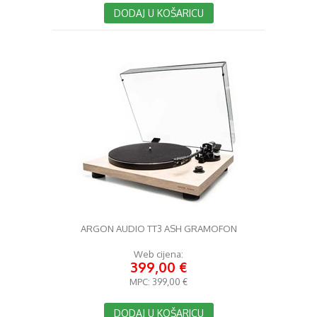
DODAJ U KOŠARICU
ARGON AUDIO TT3 ASH GRAMOFON
Web cijena:
399,00 €
MPC:
399,00 €
DODAJ U KOŠARICU