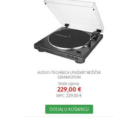
AUDIO-TECHNICA LP60XBT BEŽIČNI
GRAMOFON
Web cijena:
229,00 €
MPC:
229,00 €
DODAJ U KOŠARICU