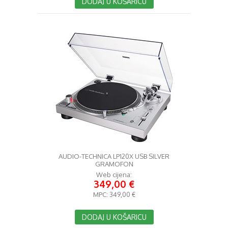
DODAJ U KOŠARICU
AUDIO-TECHNICA LP120X USB SILVER
GRAMOFON
Web cijena:
349,00 €
MPC:
349,00 €
DODAJ U KOŠARICU