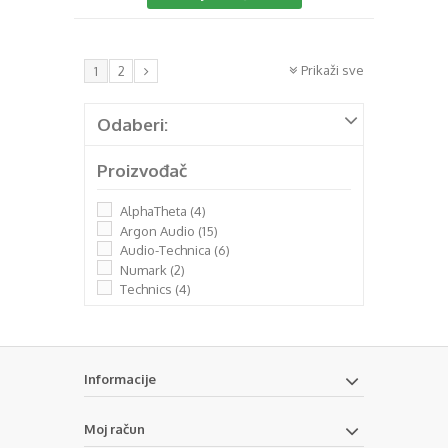
Prikaži sve
1
2
Odaberi:
Proizvođač
AlphaTheta
(4)
Argon Audio
(15)
Audio-Technica
(6)
Numark
(2)
Technics
(4)
Informacije
Moj račun