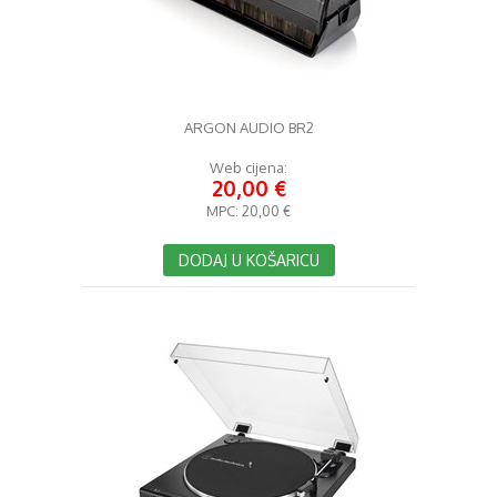
ARGON AUDIO BR2
Web cijena:
20,00 €
MPC:
20,00 €
DODAJ U KOŠARICU