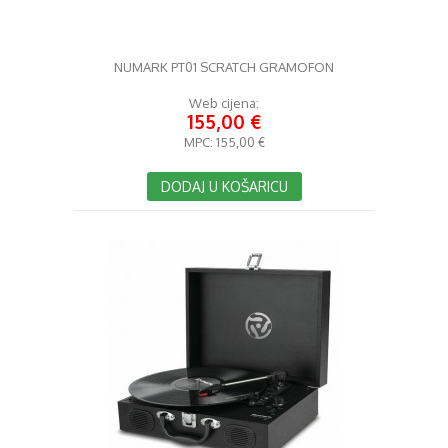
NUMARK PT01 SCRATCH GRAMOFON
Web cijena:
155,00 €
MPC:
155,00 €
DODAJ U KOŠARICU