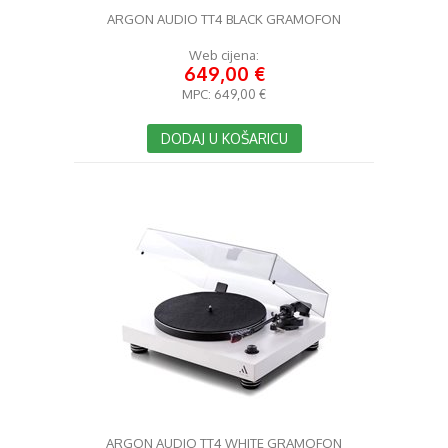
ARGON AUDIO TT4 BLACK GRAMOFON
Web cijena:
649,00 €
MPC:
649,00 €
DODAJ U KOŠARICU
ARGON AUDIO TT4 WHITE GRAMOFON