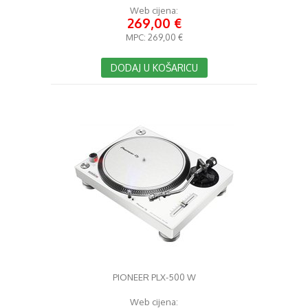
Web cijena:
269,00 €
MPC:
269,00 €
DODAJ U KOŠARICU
PIONEER PLX-500 W
Web cijena: