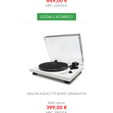
649,00 €
MPC:
649,00 €
DODAJ U KOŠARICU
ARGON AUDIO TT3 WHITE GRAMOFON
Web cijena:
399,00 €
MPC:
399,00 €