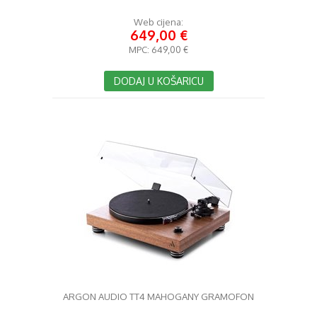
Web cijena:
649,00 €
MPC:
649,00 €
DODAJ U KOŠARICU
ARGON AUDIO TT4 MAHOGANY GRAMOFON