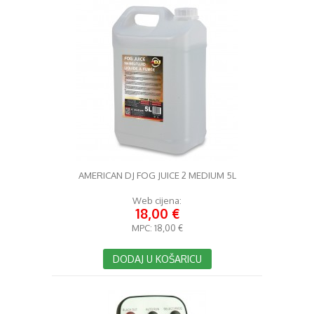
AMERICAN DJ FOG JUICE 2 MEDIUM 5L
Web cijena:
18,00 €
MPC:
18,00 €
DODAJ U KOŠARICU