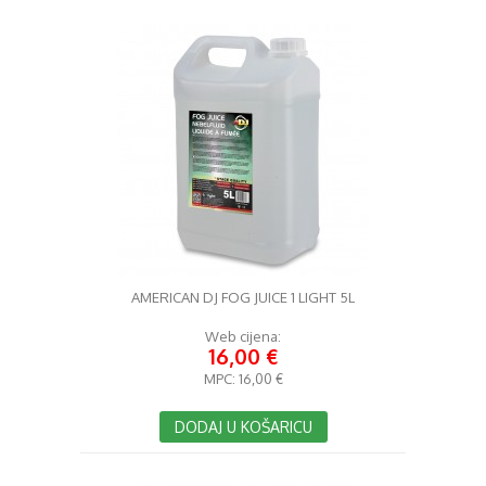
AMERICAN DJ FOG JUICE 1 LIGHT 5L
Web cijena:
16,00 €
MPC:
16,00 €
DODAJ U KOŠARICU