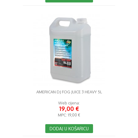
AMERICAN DJ FOG JUICE 3 HEAVY 5L
Web cijena:
19,00 €
MPC:
19,00 €
DODAJ U KOŠARICU