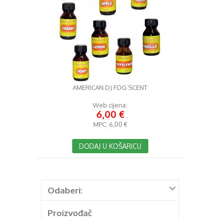
AMERICAN DJ FOG SCENT
Web cijena:
6,00 €
MPC:
6,00 €
DODAJ U KOŠARICU
Odaberi:
Proizvođač