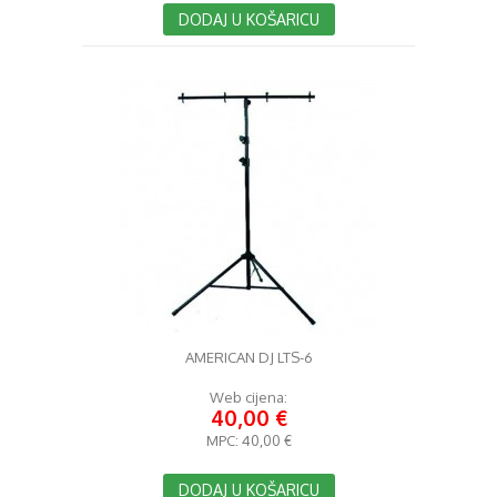
DODAJ U KOŠARICU
AMERICAN DJ LTS-6
Web cijena:
40,00 €
MPC:
40,00 €
DODAJ U KOŠARICU