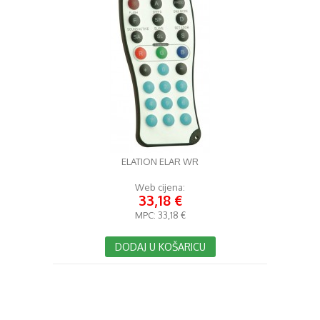
ELATION ELAR WR
Web cijena:
33,18 €
MPC:
33,18 €
DODAJ U KOŠARICU